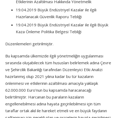
Etkilerinin Azaltılması Hakkında Yönetmelik
19.04.2019 Büyük Endüstriyel Kazalar ile ilgili
Hazırlanacak Güvenlik Raporu Tebliği
19.04.2019 Büyük Endüstriyel Kazalar ile ilgili Büyük
Kaza Önleme Politika Belgesi Tebliği
Düzenlemeleri getirilmiştir.
Bu kapsamda ülkemizde ilgili yönetmeliğin uygulanması
sırasında oluşabilecek tüm hususları belirlemek adına Çevre
ve Şehircilik Bakanlığı tarafından Düzenleyici Etki Analizi
hazırlanmış olup 2021 yılına kadar bu tür kazaların
önlenmesi ve etkilerinin azaltılması amacıyla yaklaşık
62.000.000 Euro’nun bu kapsamda haracanacağı
belirtilmiştir. Harcanan bu paraların kazaların
engellenebilmesi adına hayata geçirilebilmesi için tüm
taraflar ortak akıl ile hareket etmeli ve en büyük faydanın
sağlanması için gerekli plan ve projelerin hayata geçirilmesi