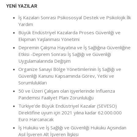
YENI YAZILAR
İş Kazaları Sonrası Psikososyal Destek ve Psikolojik İlk
Yardım
Büyük Endüstriyel Kazalarda Proses Güvenliği ve
Ekipman Yaşlanması Yönetimi
Depremin Çalışma Hayatına ve İş Sağlığına Güvenliğine
Etkisi -Deprem Sonrası İş Sağlığı ve Güvenliği
Uygulamalarında Değişim
Organize Sanayi Bölge Yönetimlerinin İş Sağlığı ve
Güvenliği Kanunu Kapsamında Görev, Yetki ve
Sorumlulukları
50 ve Üzeri Çalışanı olan işyerlerinde Influenza
Pandemisi Faaliyet Planı Zorunluluğu
Türkiye’de Büyük Endüstriyel Kazalar (SEVESO)
Direktifine uyum için 2021 yılına kadar 62.000.000
Euro Harcanacak
İş Hukuku ve İş Sağlığı ve Güvenliği Hukuku Açısından
Asıl İşveren Alt İşveren İlişkisi